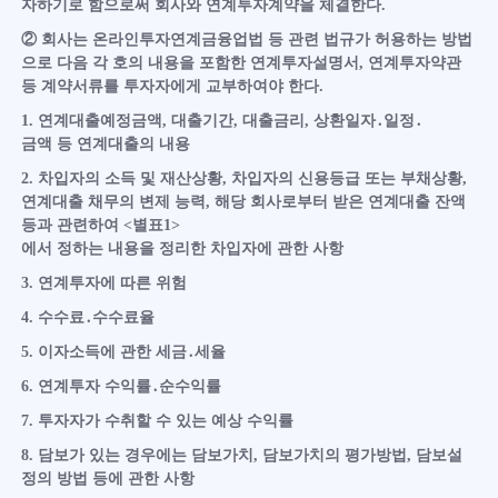
자하기로 함으로써 회사와 연계투자계약을 체결한다.
② 회사는 온라인투자연계금융업법 등 관련 법규가 허용하는 방법
으로 다음 각 호의 내용을 포함한 연계투자설명서, 연계투자약관
등 계약서류를 투자자에게 교부하여야 한다.
1. 연계대출예정금액, 대출기간, 대출금리, 상환일자․일정․
금액 등 연계대출의 내용
2. 차입자의 소득 및 재산상황, 차입자의 신용등급 또는 부채상황,
연계대출 채무의 변제 능력, 해당 회사로부터 받은 연계대출 잔액
등과 관련하여 <별표1>
에서 정하는 내용을 정리한 차입자에 관한 사항
3. 연계투자에 따른 위험
4. 수수료․수수료율
5. 이자소득에 관한 세금․세율
6. 연계투자 수익률․순수익률
7. 투자자가 수취할 수 있는 예상 수익률
8. 담보가 있는 경우에는 담보가치, 담보가치의 평가방법, 담보설
정의 방법 등에 관한 사항