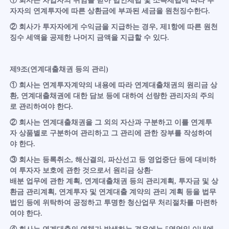
① 회사는 차입자의 위임을 받아 법인세법 및 소득세법에 따라 투
자자의 연계투자에 따른 상환금에 부과된 세금을 원천징수한다.
② 회사가 투자자에게 수익금을 지급하는 경우, 제1항에 따른 원천
징수 세액을 공제한 나머지 금액을 지급할 수 있다.
제9조(연계대출채권 등의 관리)
① 회사는 연계투자계약의 내용에 따라 연계대출채권의 원리금 상
환, 연계대출채권에 대한 담보 등에 대하여 선량한 관리자의 주의
로 관리하여야 한다.
② 회사는 연계대출채권을 그 외의 자산과 구분하고 이를 연계투
자 상품별로 구분하여 관리하고 그 관리에 관한 장부를 작성하여
야 한다.
③ 회사는 등록취소, 해산결의, 파산선고 등 영업중단 등에 대비하
여 투자자 보호에 관한 것으로서 원리금 상환·
배분 업무에 관한 계획, 연계대출채권 등의 관리계획, 투자금 및 상
환금 관리계획, 연계투자 및 연계대출 계약의 관리 계획 등을 법무
법인 등에 위탁하여 공정하고 투명한 청산업무 처리절차를 마련하
여야 한다.