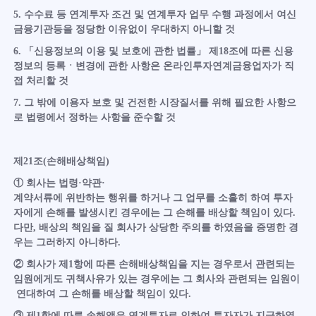
5. 수수료 등 연계투자 조건 및 연계투자 업무 수행 과정에서 여신
금융기관등을 정당한 이유없이 우대하지 아니할 것
6. 「신용정보의 이용 및 보호에 관한 법률」 제18조에 따른 신용
정보의 등록ㆍ변경에 관한 사항은 온라인투자연계금융업자가 직
접 처리할 것
7. 그 밖에 이용자 보호 및 건전한 시장질서를 위해 필요한 사항으
로 법령에서 정하는 사항을 준수할 것
제21조(손해배상책임)
① 회사는 법령·약관·
계약서류에 위반하는 행위를 하거나 그 업무를 소홀히 하여 투자
자에게 손해를 발생시킨 경우에는 그 손해를 배상할 책임이 있다.
다만, 배상의 책임을 질 회사가 상당한 주의를 하였음을 증명한 경
우는 그러하지 아니하다.
② 회사가 제1항에 따른 손해배상책임을 지는 경우로서 관련되는
임원에게도 귀책사유가 있는 경우에는 그 회사와 관련되는 임원이
연대하여 그 손해를 배상할 책임이 있다.
③ 제1항에 따른 손해액은 연계투자로 인하여 투자자가 지급하였