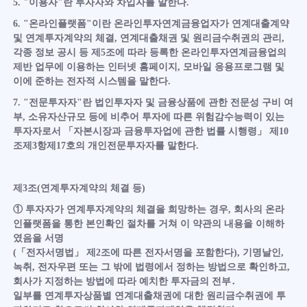
5. "이용자"란 투자자와 차입자를 말한다.
6. "온라인플랫폼"이란 온라인투자연계금융업자가 연계대출계약
및 연계투자계약의 체결, 연계대출채권 및 원리금수취권의 관리,
각종 정보 공시 등 제5조에 따라 등록한 온라인투자연계금융업의
제반 업무에 이용하는 인터넷 홈페이지, 모바일 응용프로그램 및
이에 준하는 전자적 시스템을 말한다.
7. "전문투자자"란 법인투자자 및 금융상품에 관한 전문성 구비 여
부, 소유자산규모 등에 비추어 투자에 따른 위험감수능력이 있는
투자자로서 「자본시장과 금융투자업에 관한 법률 시행령」 제10
조제3항제17호의 개인전문투자자를 말한다.
제3조(연계투자계약의 체결 등)
① 투자자가 연계투자계약의 체결을 희망하는 경우, 회사의 온라
인플랫폼을 통한 본인확인 절차를 거쳐 이 약관의 내용을 이해하
였음을 서명
(「전자서명법」 제2조에 따른 전자서명을 포함한다), 기명날인,
녹취, 전자우편 또는 그 밖에 법령에서 정하는 방법으로 확인하고,
회사가 지정하는 방법에 따라 예치한 투자금의 전부․
일부를 연계투자상품별 연계대출채권에 대한 원리금수취권에 투