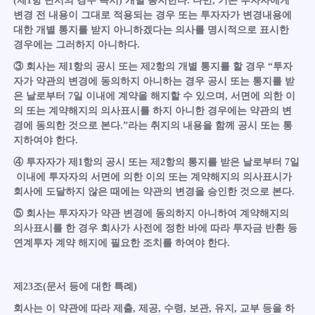
(제1항 단서의 경우 즉시) 개별 통지한다. 다만, 기존 투자자에게
변경 전 내용이 그대로 적용되는 경우 또는 투자자가 변경내용에
대한 개별 통지를 받지 아니하겠다는 의사를 명시적으로 표시한
경우에는 그러하지 아니하다.
③ 회사는 제1항의 공시 또는 제2항의 개별 통지를 할 경우 “투자
자가 약관의 변경에 동의하지 아니하는 경우 공시 또는 통지를 받
은 날로부터 7일 이내에 계약을 해지할 수 있으며, 서면에 의한 이
의 또는 계약해지의 의사표시를 하지 아니한 경우에는 약관의 변
경에 동의한 것으로 본다.”라는 취지의 내용을 함께 공시 또는 통
지하여야 한다.
④ 투자자가 제1항의 공시 또는 제2항의 통지를 받은 날로부터 7일
이내에 투자자의 서면에 의한 이의 또는 계약해지의 의사표시가
회사에 도달하지 않은 때에는 약관의 변경을 승인한 것으로 본다.
⑤ 회사는 투자자가 약관 변경에 동의하지 아니하여 계약해지의
의사표시를 한 경우 회사가 사전에 정한 바에 따라 투자금 반환 등
연계투자 계약 해지에 필요한 조치를 하여야 한다.
제23조(문서 등에 대한 특례)
회사는 이 약관에 따라 제출, 제공, 수령, 보관, 유지, 교부 등을 하