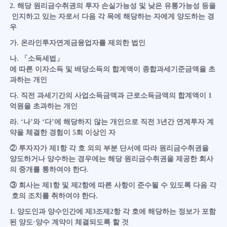
2. 해당 원리금수취권의 투자 손실가능성 및 낮은 유통가능성 등을
인지하고 있는 자로서 다음 각 목에 해당하는 자에게 양도하는 경
우
가. 온라인투자연계금융업자를 제외한 법인
나. 「소득세법」
에 따른 이자소득 및 배당소득의 합계액이 종합과세기준금액을 초
과하는 개인
다. 직전 과세기간의 사업소득금액과 근로소득금액의 합계액이 1
억원을 초과하는 개인
라. ‘나’와 ‘다’에 해당하지 않는 개인으로 직전 3년간 연계투자 계
약을 체결한 경험이 5회 이상인 자
② 투자자가 제1항 각 호 외의 부분 단서에 따라 원리금수취권을
양도하거나 양수하는 경우에는 해당 원리금수취권을 제공한 회사
의 중개를 통하여야 한다.
③ 회사는 제1항 및 제2항에 따른 사항이 준수될 수 있도록 다음 각
호의 조치를 취하여야 한다.
1. 양도인과 양수인간에 제3조제2항 각 호에 해당하는 정보가 포함
된 양도·양수 계약이 체결되도록 할 것