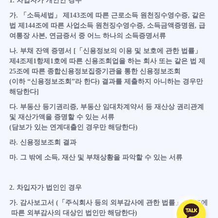
1. 차입자가 개인인 경우
가. 「소득세법」 제143조에 따른 근로소득 원천징수영수증, 같은
법 제144조에 따른 사업소득 원천징수영수증, 소득금액증명원, 급
여통장 사본, 연금증서 중 어느 하나의 소득증명서류
나. 부채 잔액 증명서 [「신용정보의 이용 및 보호에 관한 법률」
제4조제1항제1호에 따른 신용조회업을 하는 회사 또는 같은 법 제
25조에 따른 종합신용정보집중기관을 통한 신용정보조회
(이하 “신용정보조회”라 한다) 결과를 제출하지 아니하는 경우만
해당한다]
다. 부동산 등기권리증, 부동산 임대차계약서 등 재산상 권리관계
및 재산가액을 증명할 수 있는 서류
(담보가 있는 연계대출인 경우만 해당한다)
라. 신용정보조회 결과
마. 그 밖에 소득, 재산 및 부채상황을 파악할 수 있는 서류
2. 차입자가 법인인 경우
가. 감사보고서 (「주식회사 등의 외부감사에 관한 법률」 제4조에
따른 외부감사의 대상인 법인만 해당한다)