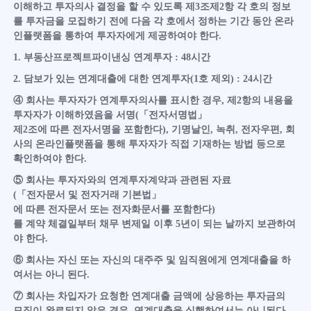
이해하고 투자의사 결정을 할 수 있도록 제3조제2항 각 호의 정보
를 투자금을 모집하기 전에 다음 각 호에서 정하는 기간 동안 온라
인플랫폼을 통하여 투자자에게 제공하여야 한다.
1. 부동산프로젝트파이낸싱 연계투자 : 48시간
2. 담보가 있는 연계대출에 대한 연계투자(1호 제외) : 24시간
④ 회사는 투자자가 연계투자의사를 표시한 경우, 제2항의 내용을
투자자가 이해하였음을 서명(「전자서명법」
제2조에 따른 전자서명을 포함한다), 기명날인, 녹취, 전자우편, 회
사의 온라인플랫폼을 통해 투자자가 직접 기재하는 방법 등으로
확인하여야 한다.
⑤ 회사는 투자자와의 연계투자계약과 관련된 자료
(「전자문서 및 전자거래 기본법」
에 따른 전자문서 또는 전자화문서를 포함한다)
를 계약 체결일부터 채무 변제일 이후 5년이 되는 날까지 보관하여
야 한다.
⑥ 회사는 자신 또는 자신의 대주주 및 임직원에게 연계대출을 하
여서는 아니 된다.
⑦ 회사는 차입자가 요청한 연계대출 금액에 상응하는 투자금의
모집이 완료되지 않은 경우, 연계대출을 실행하여서는 아니된다.