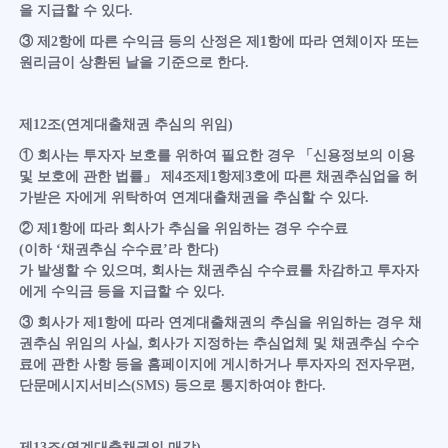
을 지급할 수 있다.
③ 제2항에 따른 수익금 등의 산정은 제1항에 따라 연체이자 또는
원리금이 상환된 날을 기준으로 한다.
제12조(연계대출채권 추심의 위임)
① 회사는 투자자 보호를 위하여 필요한 경우 「신용정보의 이용
및 보호에 관한 법률」 제4조제1항제3호에 따른 채권추심업을 허
가받은 자에게 위탁하여 연계대출채권을 추심할 수 있다.
② 제1항에 따라 회사가 추심을 위임하는 경우 수수료
(이하 ‘채권추심 수수료’라 한다)
가 발생할 수 있으며, 회사는 채권추심 수수료를 차감하고 투자자
에게 수익금 등을 지급할 수 있다.
③ 회사가 제1항에 따라 연계대출채권의 추심을 위임하는 경우 채
권추심 위임의 사실, 회사가 지정하는 추심업체 및 채권추심 수수
료에 관한 사항 등을 홈페이지에 게시하거나 투자자의 전자우편,
단문메시지서비스(SMS) 등으로 통지하여야 한다.
제13조(연계대출채권의 매각)