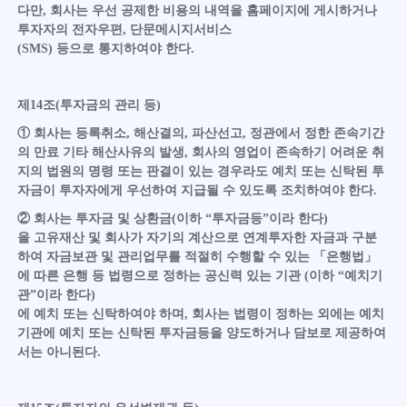
다만, 회사는 우선 공제한 비용의 내역을 홈페이지에 게시하거나
투자자의 전자우편, 단문메시지서비스
(SMS) 등으로 통지하여야 한다.
제14조(투자금의 관리 등)
① 회사는 등록취소, 해산결의, 파산선고, 정관에서 정한 존속기간
의 만료 기타 해산사유의 발생, 회사의 영업이 존속하기 어려운 취
지의 법원의 명령 또는 판결이 있는 경우라도 예치 또는 신탁된 투
자금이 투자자에게 우선하여 지급될 수 있도록 조치하여야 한다.
② 회사는 투자금 및 상환금(이하 “투자금등”이라 한다)
을 고유재산 및 회사가 자기의 계산으로 연계투자한 자금과 구분
하여 자금보관 및 관리업무를 적절히 수행할 수 있는 「은행법」
에 따른 은행 등 법령으로 정하는 공신력 있는 기관 (이하 “예치기
관”이라 한다)
에 예치 또는 신탁하여야 하며, 회사는 법령이 정하는 외에는 예치
기관에 예치 또는 신탁된 투자금등을 양도하거나 담보로 제공하여
서는 아니된다.