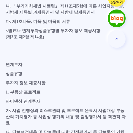
나. 「부가가치세법 시행령」 제11조제5항에 따른 사업자등록증,
지방세 세목별 과세증명서 및 지방세 납세증명서
다. 제1호나목, 다목 및 마목의 서류
<별표2> 연계투자상품유형별 투자자 정보 제공사항
(제3조 제2항 제14호)
연계투자
상품유형
투자자 정보 제공사항
1. 부동산 프로젝트
파이낸싱 연계투자
가. 사업 진행상의 리스크관리 및 프로젝트 완료시 사업대상 부동
산의 가치평가 등 사업성 평가의 내용 및 감정평가서 등 객관적 자
료
나. 담보설정내용 및 담보물에 대한 감정평가서 등 담보물의 가치