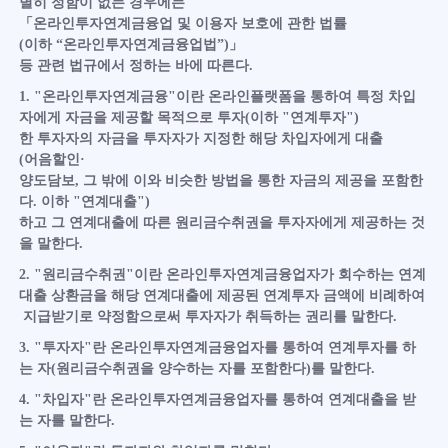
별히 정함이 없는 경우에는
「온라인투자연계금융업 및 이용자 보호에 관한 법률
(이하 “온라인투자연계금융업법”)」
등 관련 법규에서 정하는 바에 따른다.
1. "온라인투자연계금융"이란 온라인플랫폼을 통하여 특정 차입
자에게 자금을 제공할 목적으로 투자(이하 "연계투자")
한 투자자의 자금을 투자자가 지정한 해당 차입자에게 대출
(어음할인·
양도담보, 그 밖에 이와 비슷한 방법을 통한 자금의 제공을 포함한
다. 이하 "연계대출")
하고 그 연계대출에 따른 원리금수취권을 투자자에게 제공하는 것
을 말한다.
2. "원리금수취권"이란 온라인투자연계금융업자가 회수하는 연계
대출 상환금을 해당 연계대출에 제공된 연계투자 금액에 비례하여
지급받기로 약정함으로써 투자자가 취득하는 권리를 말한다.
3. "투자자"란 온라인투자연계금융업자를 통하여 연계투자를 하
는 자(원리금수취권을 양수하는 자를 포함한다)를 말한다.
4. "차입자"란 온라인투자연계금융업자를 통하여 연계대출을 받
는 자를 말한다.