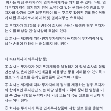
회사는 해당 투자자와의 연계투자계약을 해지할 수 있다. 다만, 연
계투자계약이 해지되기 전에 보유하고 있는 원리금수취권으로 투
자자의 약관에 따른 의무위반이 없는 것으로 확인된 원리금수취권
에 대한 투자자로서의 지위 및 권리의무는 유효하다.
⑤ 투자자가 제2항을 위반하여 회사에 손해가 발생한 경우 투자자
는 이를 배상할 민·형사상의 책임이 있다.
⑥ 회사는 제3항에 따라 연계투자계약이 해지되어 투자자에게 발
생한 손해에 대하여는 배상하지 아니한다.
제18조(회사의 의무사항 등)
① 회사는 투자자가 연계투자계약을 체결하기에 앞서 회사의 영업
건전성 및 온라인투자연계금융 이용방법 등을 이해할 수 있도록 <
별표3>의 정보를 온라인플랫폼에 공시하여야 한다.
② 회사는 제2항에 따라 투자자에게 정보를 제공하는 경우 투자자
의 합리적인 투자판단 또는 해당 상품의 가치에 중대한 영향을 미
칠 수 있는 사항을 누락하거나 거짓 또는 왜곡된 정보를 제공하여
서는 아니 된다.
③ 회사는 투자자가 특정 연계투자상품에 대한 정보 등을 충분히