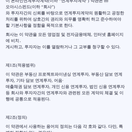
이 온라인연계투자계약(이하 “연계투자계약”) 약관은 ㈜
오아시스펀드(이하 “회사”)
와 투자자간의 신뢰를 바탕으로 연계투자계약의 원활하고 공정한
처리를 위하여 상호간의 권리와 의무를 명확히 하고 준수하여야
할 기본사항을 정함을 목적으로 한다.
회사는 이 약관을 모든 영업점 및 전자금융매체, 인터넷 홈페이지
에 비치․
게시하고, 투자자는 이를 열람하거나 그 교부를 청구할 수 있다.
제1조(적용범위)
이 약관은 부동산 프로젝트파이낸싱 연계투자, 부동산 담보 연계
투자, 기타 담보 연계투자, 어음·
매출채권 담보 연계투자, 개인 신용 연계투자, 법인 신용 연계투자
등 회사와 투자자간의 연계투자와 관련된 모든 계약의 체결 및 이
행에 공통으로 적용된다.
제2조(정의)
이 약관에서 사용하는 용어의 정의는 다음 각 호와 같다. 다만, 특