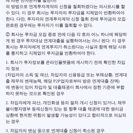
에 따른 전자문서를 말한다)
의 방법으로 연계투자계약의 신청을 철회하겠다는 의사표시를 할
수 있다. 이 경우 회사는 투자자의 투자금을 지체없이 반환하여야
한다. 다만, 투자자의 연계투자계약 신청 철회 전에 투자금의 모집
완료된 경우에는 투자자가 이를 철회할 수 없다.
② 회사는 투자금 모집 종료 전에 다음 각 호의 어느 하나에 해당하
게 된 경우 투자대상 연계대출을 실행하여서는 아니 된다. 이 경우
회사는 투자자에게 연계투자가 취소된다는 사실과 함께 해당 사유
를 통지하고 지체없이 투자금을 반환하여야 한다.
1. 회사가 투자정보를 온라인플랫폼에 게시하기 전에 확인한 차입
자 정보
(차입자의 소득 및 재산, 차입자의 신용등급 또는 부채상황, 연계대
출 채무의 변제능력, 해당 P2P업자로부터 받은 연계대출 잔액)
에 변동이 있어 차입자 및 대출채권이 회사에서 정한 기준에 부합
하지 못하는 것으로 확인된 경우
2. 차입자에게 파산, 개인회생 등의 절차 개시 신청이 있거나, 채무
불이행자명부 등재신청이 있는 등 향후 대출 채권에 대한 원리금
상환에 현저한 위험이 발생할 가능성이 있다고 합리적으로 의심되
는 경우
3. 차입자의 변심 등으로 연계대출 신청이 취소된 경우