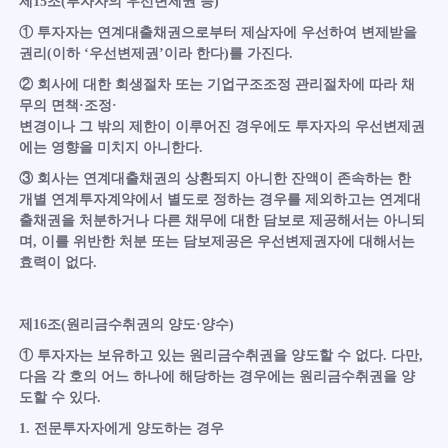
제15조(투자자의 우선변제권 등)
① 투자자는 연계대출채권으로부터 제삼자에 우선하여 변제받을
권리(이하 ‘우선변제권’이라 한다)를 가진다.
② 회사에 대한 회생절차 또는 기업구조조정 관리절차에 따라 채
무의 면책·조정·
변경이나 그 밖의 제한이 이루어진 경우에도 투자자의 우선변제권
에는 영향을 미치지 아니한다.
③ 회사는 연계대출채권의 상환되지 아니한 잔액이 존속하는 한
개별 연계투자계약에서 별도로 정하는 경우를 제외하고는 연계대
출채권을 처분하거나 다른 채무에 대한 담보로 제공해서는 아니되
며, 이를 위반한 처분 또는 담보제공은 우선변제권자에 대해서는
효력이 없다.
제16조(원리금수취권의 양도·양수)
① 투자자는 보유하고 있는 원리금수취권을 양도할 수 없다. 다만,
다음 각 호의 어느 하나에 해당하는 경우에는 원리금수취권을 양
도할 수 있다.
1. 전문투자자에게 양도하는 경우