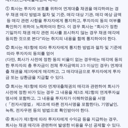
① 회사는 투자자 보호를 위하여 연계대출 채권을 매각하려는 경
우 채권 매각 방법과 절차 및 기준, 매각 대상 기관, 매각 예상 금액
등 매각 관련 사항을 투자자에게 통지하고, 투자자의 동의 여부를
확인하기 위하여 노력하여야 한다. 이 경우 회사는 “회사가 정한
기일까지 채권 매각 관련 의사를 표시하지 않는 경우 채권 매각에
동의한 것으로 본다”라는 취지의 내용을 함께 통지하여야 한다.
② 회사는 제1항에 따라 투자자에게 통지한 방법과 절차 및 기준에
따라 투자자의 동의를 얻어
(다만, 회사가 사전에 정한 동의 비율이 없는 경우에는 매각에 동의
한 투자자의 총 투자금이 전체 투자금액의 2/3 이상인 경우) 연계대
출 채권을 제3자에게 매각하고, 그 매각대금으로 투자자에게 투자
금 또는 상환금을 지급할 수 있다.
③ 회사는 제1항에 따라 연계대출채권의 매각과 관련하여 회사가
사전에 정한 바가 있는 경우 그 내용을 제3조 제2항의 연계투자설
명서에 포함하고, 그 내용을 투자자가 이해하였음을 서명
(「전자서명법」 제2조에 따른 전자서명을 포함한다), 기명날인,
녹취, 전자우편 등의 방법으로 확인받아야 한다.
④ 회사가 제1항에 따라 투자자에게 수익금 등을 지급하는 경우,
회사는 채권 매각과 관련하여 발생한 비용을 우선 공제할 수 있다.